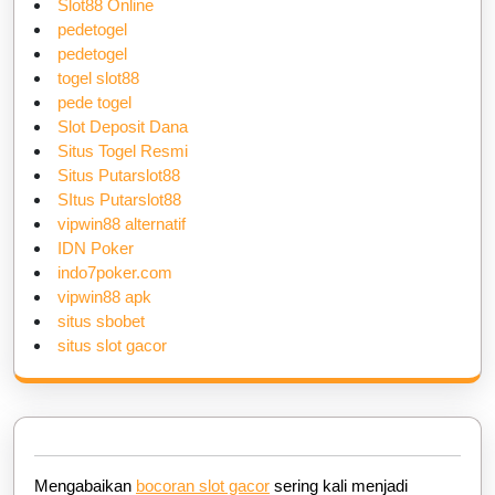
Slot88 Online
pedetogel
pedetogel
togel slot88
pede togel
Slot Deposit Dana
Situs Togel Resmi
Situs Putarslot88
SItus Putarslot88
vipwin88 alternatif
IDN Poker
indo7poker.com
vipwin88 apk
situs sbobet
situs slot gacor
Mengabaikan
bocoran slot gacor
sering kali menjadi