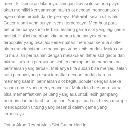
memiliki lisensi di dalamnya. Dengan lisensi itu semua player
akan memiliki kenyamanan main slot dengan menggunakan
agen online terbaik dan terpercaya. Pakailah selalu situs Slot
Gacor resmi yang punya lisensi terpercaya. Membuat para
bettor tau banyak info terbaru tentang game slot yang lagi gacor
hari ini. Hal ini membuat kita semua tahu banyak game
terpopuler yang bisa jadi kesempatan membuat semua slotter
akan mendapatkan kemenangan yang lebih mudah. Maka dari
itu mulailah permainan dengan melakukan daftar slot gacor dan
nikmati seluruh permainan slot terlengkap untuk menemukan
permainan yang terbaik. Makanya kita sudah bisa menjadi salah
satu pemain yang resmi terdaftar dengan mudah karena
memang saat ini permainan slot begitu populer dengan aneka
ragam game yang menyenangkan. Maka kita bersama-sama
bisa memanfaatkan peluang yang ada untuk lebih gampang
bermain dan bertaruh setiap hari. Sampai pada akhirnya mampu
mendapatkan untung yang besar di dalam game yang
terpercaya.
Daftar Akun Resmi Main Slot Gacor Hari Ini