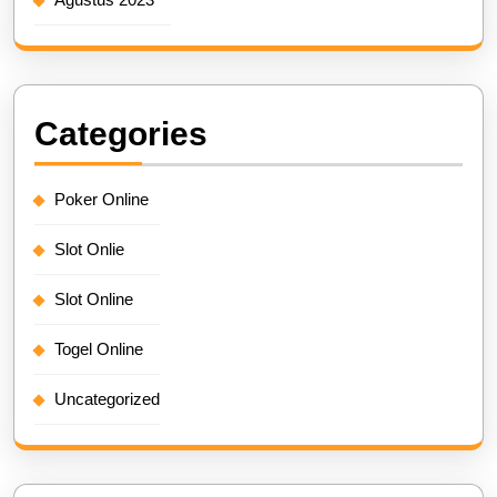
Categories
Poker Online
Slot Onlie
Slot Online
Togel Online
Uncategorized