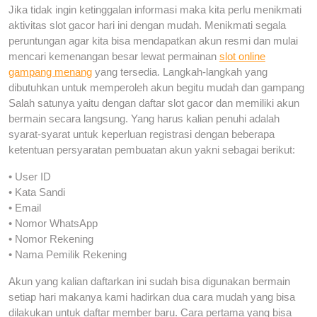
Jika tidak ingin ketinggalan informasi maka kita perlu menikmati
aktivitas slot gacor hari ini dengan mudah. Menikmati segala
peruntungan agar kita bisa mendapatkan akun resmi dan mulai
mencari kemenangan besar lewat permainan
slot online
gampang menang
yang tersedia. Langkah-langkah yang
dibutuhkan untuk memperoleh akun begitu mudah dan gampang
Salah satunya yaitu dengan daftar slot gacor dan memiliki akun
bermain secara langsung. Yang harus kalian penuhi adalah
syarat-syarat untuk keperluan registrasi dengan beberapa
ketentuan persyaratan pembuatan akun yakni sebagai berikut:
• User ID
• Kata Sandi
• Email
• Nomor WhatsApp
• Nomor Rekening
• Nama Pemilik Rekening
Akun yang kalian daftarkan ini sudah bisa digunakan bermain
setiap hari makanya kami hadirkan dua cara mudah yang bisa
dilakukan untuk daftar member baru. Cara pertama yang bisa