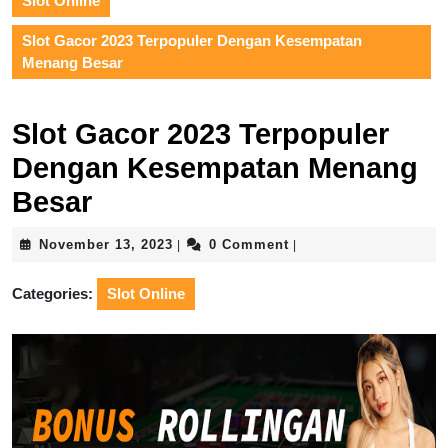
Slot Online
Slot Gacor 2023 Terpopuler Dengan Kesempatan
Menang Besar
Slot Gacor 2023 Terpopuler
Dengan Kesempatan Menang
Besar
November
November 13, 2023
0 Comment
|
|
13,
2023
Categories:
Slot Online