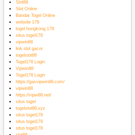
Slot88
Slot Online
Bandar Togel Online
website 178
togel hongkong 178
situs togel178
vipwin88
link slot gacor
togelslot88
Togel178 Login
Vipwin88
Togel178 Login
https://gasvipwin88.com/
vipwin88
https://vipw88.net/
situs togel
togelslot88.xyz
situs togel178
situs togel178
situs togel178
slot88