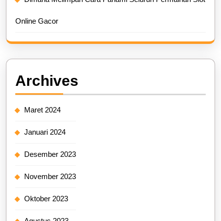
Online Gacor
Archives
Maret 2024
Januari 2024
Desember 2023
November 2023
Oktober 2023
Agustus 2023