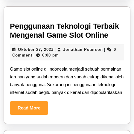
Penggunaan Teknologi Terbaik
Pengg
Mengenal Game Slot Online
Teknol
Oktober
Jonathan
Oktober 27, 2023
Jonathan Peterson
0
|
|
Terbaik
27,
Peterson
Comment
6:00 pm
|
Mengen
2023
Game slot online di Indonesia menjadi sebuah permainan
Game
taruhan yang sudah modern dan sudah cukup dikenal oleh
Slot
banyak pengguna. Sekarang ini penggunaan teknologi
Online
internet sudah begitu banyak dikenal dan dipopularitaskan
Read
Read More
More