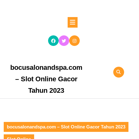
Skip
to
content
Open
Skip
Button
to
content
bocusalonandspa.com
– Slot Online Gacor
Tahun 2023
bocusalonandspa.com – Slot Online Gacor Tahun 2023