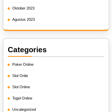
Oktober 2023
Agustus 2023
Categories
Poker Online
Slot Onlie
Slot Online
Togel Online
Uncategorized