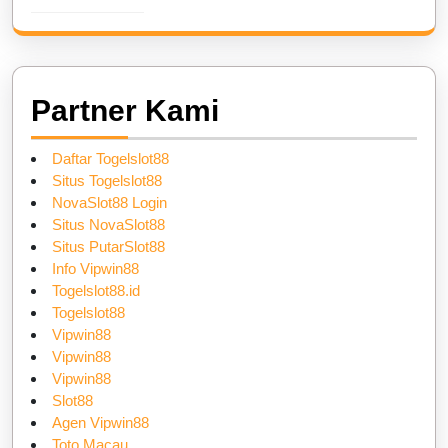
Partner Kami
Daftar Togelslot88
Situs Togelslot88
NovaSlot88 Login
Situs NovaSlot88
Situs PutarSlot88
Info Vipwin88
Togelslot88.id
Togelslot88
Vipwin88
Vipwin88
Vipwin88
Slot88
Agen Vipwin88
Toto Macau