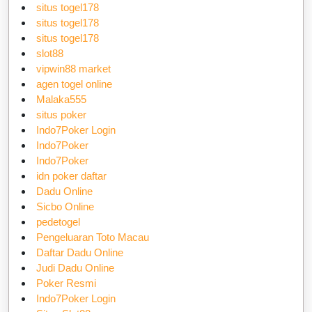
situs togel178
situs togel178
situs togel178
slot88
vipwin88 market
agen togel online
Malaka555
situs poker
Indo7Poker Login
Indo7Poker
Indo7Poker
idn poker daftar
Dadu Online
Sicbo Online
pedetogel
Pengeluaran Toto Macau
Daftar Dadu Online
Judi Dadu Online
Poker Resmi
Indo7Poker Login