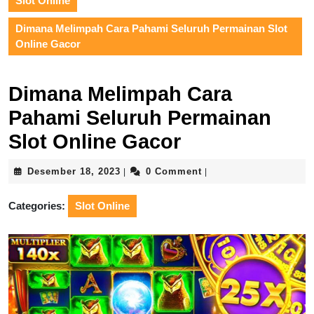
Slot Online
Dimana Melimpah Cara Pahami Seluruh Permainan Slot
Online Gacor
Dimana Melimpah Cara
Pahami Seluruh Permainan
Slot Online Gacor
Desember
Desember 18, 2023
0 Comment
|
|
18,
2023
Categories:
Slot Online