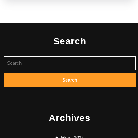
Search
Search
for:
Archives
Maret 2024