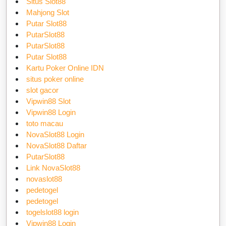
Situs Slot88
Mahjong Slot
Putar Slot88
PutarSlot88
PutarSlot88
Putar Slot88
Kartu Poker Online IDN
situs poker online
slot gacor
Vipwin88 Slot
Vipwin88 Login
toto macau
NovaSlot88 Login
NovaSlot88 Daftar
PutarSlot88
Link NovaSlot88
novaslot88
pedetogel
pedetogel
togelslot88 login
Vipwin88 Login