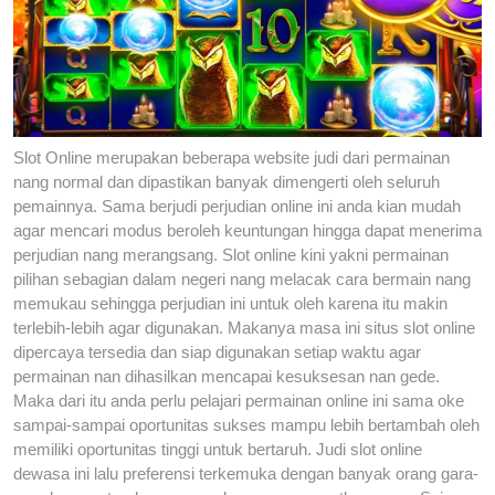
Slot Online merupakan beberapa website judi dari permainan
nang normal dan dipastikan banyak dimengerti oleh seluruh
pemainnya. Sama berjudi perjudian online ini anda kian mudah
agar mencari modus beroleh keuntungan hingga dapat menerima
perjudian nang merangsang. Slot online kini yakni permainan
pilihan sebagian dalam negeri nang melacak cara bermain nang
memukau sehingga perjudian ini untuk oleh karena itu makin
terlebih-lebih agar digunakan. Makanya masa ini situs slot online
dipercaya tersedia dan siap digunakan setiap waktu agar
permainan nan dihasilkan mencapai kesuksesan nan gede.
Maka dari itu anda perlu pelajari permainan online ini sama oke
sampai-sampai oportunitas sukses mampu lebih bertambah oleh
memiliki oportunitas tinggi untuk bertaruh. Judi slot online
dewasa ini lalu preferensi terkemuka dengan banyak orang gara-